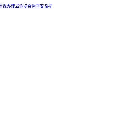
监视办理局金塘食物平安监视