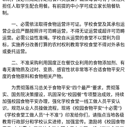
担任人取学生配合用餐。有前提的中小学可成立家长陪餐轨
制。
一、必需依法取得食物运营许可证。学校食堂及其承包运
营企业应严酷按照许可范畴运营，不得无证运营或超许可范畴
运营。必需公益性准绳。学校自从运营的食堂不以营利为目
标，实施养分改善打算的农村权利教育学校食堂不得对外承包
或委托运营。
二、不准采购利用国度正在餐饮业利用的食物添加剂、有
毒无害物质及过时、变质、感官性状非常等不合适食物平安尺
度的食物原料和食物相关产物。
为贯彻落练习总关于食物平安“四个最严”要求，贯彻落
实、国务院决策摆设，巩固深化“校园餐”专项整治成效，持续
加强校园食物平安办理，强化学校食堂一线工做人员平安认
识，规范从业人员操做流程，现将《校园食物平安“十必需”》
《学校食堂工做人员“十不准”》印发给你们，请指点当地各级
教育行政部分和学校认实进修，加强宣传。激励将《校园食物