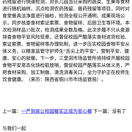
药残留进行快速检测，对长儿园当日采购的蔬菜、生果等食材
进行随机抽样，沉点检测农药残留、兽药残留等项目，同时对
食堂餐具洁净度进行抽检，检测全程公开通明，成果现场公
示，同步核查食材索证索票、食物留样、后厨卫生等环境。本
次检测样品15批次，检测成果全数及格。此次步履不只从泉源
排查食物平安风险现患，还督促校园严酷落实食材进货检验、
索证索票、食物留样等办理轨制，进一步压实校园食物平安从
体义务，以精准监管守护师生“舌尖上的平安”，营制平安、健
康、安心的就餐。下一步，三里洞市场监管所将持续开展校园
食物平安常态化快检取放哨，督促校园严酷落实从体义务，严
把食材采购、加工制做、清洗消毒关口，全力守护正在校师生
饮食健康。（来历：陕西省铜川市市场监管局）。
上一篇：
一严到底让校园餐实正成为安心餐
下一篇：没有了
与我们一起