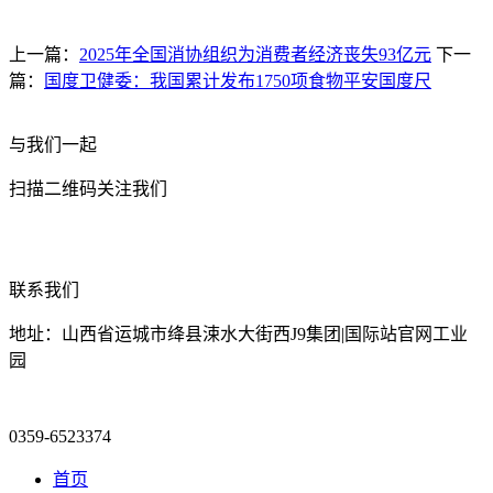
上一篇：
2025年全国消协组织为消费者经济丧失93亿元
下一
篇：
国度卫健委：我国累计发布1750项食物平安国度尺
与我们一起
扫描二维码关注我们
联系我们
地址：山西省运城市绛县涑水大街西J9集团|国际站官网工业
园
0359-6523374
首页