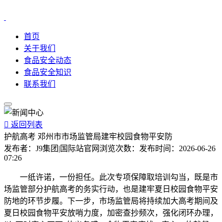
首页
关于我们
食品安全动态
食品安全知识
联系我们

返回列表
护航高考 邓州市市场监管局建牢校园食物平安防
发布者：
J9集团|国际站官网
浏览次数：
发布时间：
2026-06-26
07:26
一纸许诺，一份担任。此次专项保障取培训勾当，既是市
场监管部分护航高考的务实行动，也是建牢夏日校园食物平安
防地的环节步履。下一步，市场监管局将持续加大高考期间及
夏日校园食物平安放哨力度，加密查抄频次，强化闭环办理，