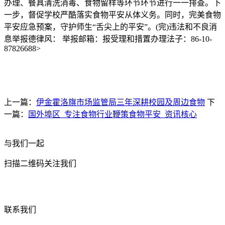
办理、餐具清洗消毒、食物留样等环节环节进行一一排查。下
一步，督促学校严酷落实食物平安从体义务。同时，完美食物
平安应急预案，守护师生“舌尖上的平安”。(完)违法和不良消
息举报德律风： 举报邮箱：报受理和措置办理法子：86-10-
87826688>
上一篇：
伊金霍洛旗市场监管局三年深耕校园及周边食物
下
一篇：
国外埠区_专注食物行业鞭策食物平安_资讯核心
与我们一起
扫描二维码关注我们
联系我们