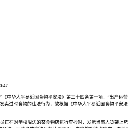
0:47
中华人平易近国食物平安法》第三十四条第十项：“出产运营
法发卖过时食物的违法行为，故根据《中华人平易近国食物平安
人员正在对学校周边的某食物店进行查抄时，发觉当事人货架上