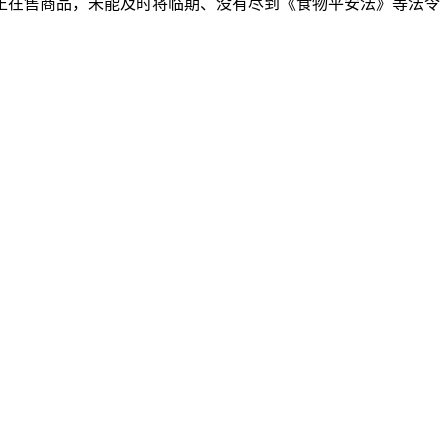
正在售商品，未能及时将临期、没有尽到《食物平安法》等法令