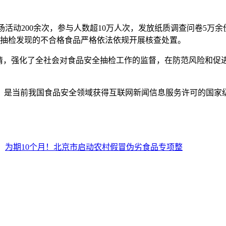
活动200余次，参与人数超10万人次，发放纸质调查问卷5万余份
，对抽检发现的不合格食品严格依法依规开展核查处置。
，强化了全社会对食品安全抽检工作的监督，在防范风险和促进
是当前我国食品安全领域获得互联网新闻信息服务许可的国家
：
为期10个月！北京市启动农村假冒伪劣食品专项整