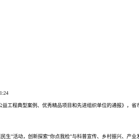
1:24
益工程典型案例、优秀精品项目和先进组织单位的通报》，省市
民生”活动，创新探索“你点我检”与科普宣传、乡村振兴、产业