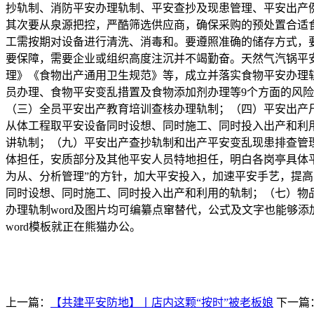
抄轨制、消防平安办理轨制、平安查抄及现患管理、平安出产
其次要从泉源把控，严酷筛选供应商，确保采购的预处置合适
工需按期对设备进行清洗、消毒和。要遵照准确的储存方式，
要保障，需要企业或组织高度注沉并不竭勤奋。天然气汽锅平
理》《食物出产通用卫生规范》等，成立并落实食物平安办理
员办理、食物平安变乱措置及食物添加剂办理等9个方面的风
（三）全员平安出产教育培训查核办理轨制；（四）平安出产
从体工程取平安设备同时设想、同时施工、同时投入出产和利
讲轨制；（九）平安出产查抄轨制和出产平安变乱现患排查管
体担任，安质部分及其他平安人员特地担任，明白各岗亭具体
为从、分析管理”的方针，加大平安投入，加速平安手艺，提
同时设想、同时施工、同时投入出产和利用的轨制；（七）物品
办理轨制word及图片均可编纂点窜替代，公式及文字也能够添加
word模板就正在熊猫办公。
上一篇：
【共建平安防地】丨店内这颗“按时”被老板娘
下一篇