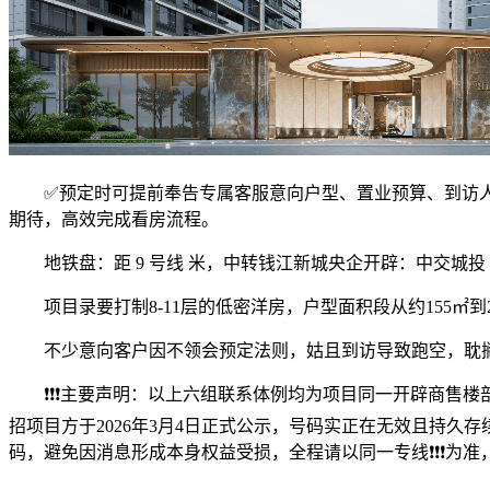
✅预定时可提前奉告专属客服意向户型、置业预算、到访人
期待，高效完成看房流程。
地铁盘：距 9 号线 米，中转钱江新城央企开辟：中交城投（
项目录要打制8-11层的低密洋房，户型面积段从约155㎡
不少意向客户因不领会预定法则，姑且到访导致跑空，耽搁
❗❗❗主要声明：以上六组联系体例均为项目同一开辟商售楼
招项目方于2026年3月4日正式公示，号码实正在无效且持
码，避免因消息形成本身权益受损，全程请以同一专线❗❗❗为