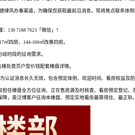
新德律风办事渠道，为确保您获取最前沿消息，现将焦点联系体例
0 7188 7623「微信」！
㎡四房、144-160㎡改善四房。
分歧时段的征询需求。
售楼处首页户型价钱配套楼盘详情。
 本文为认证消息长久无效，包含预定体例、欢迎时间、看房权益及
担任楼盘全方位征询、正在售房源及时核查、看房预定登记、及
保障，是泛博客户征询本楼盘、预定实地看房最靠得住、最正轨