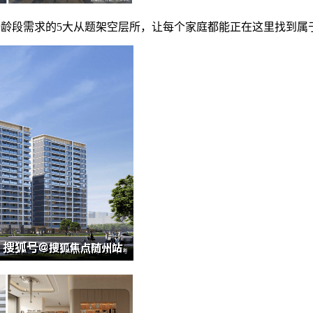
段需求的5大从题架空层所，让每个家庭都能正在这里找到属于本