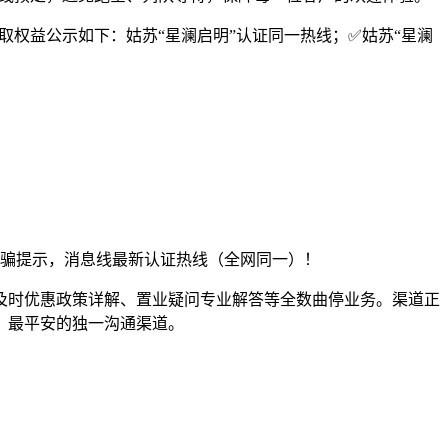
取权益公示如下：姑苏“星澜启明”认证同一热线；✅姑苏“星澜
防骗提示，消息线最新认证热线（全网同一）！
时优惠政策详解、置业疑问专业解答等全数曲停业务。渠道正
、最平安的独一沟通渠道。