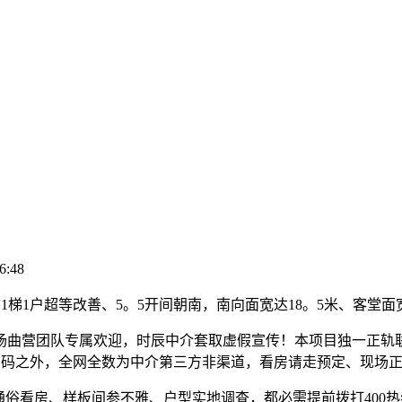
6:48
态1梯1户超等改善、5。5开间朝南，南向面宽达18。5米、客堂面
曲营团队专属欢迎，时辰中介套取虚假宣传！本项目独一正轨联
号码之外，全网全数为中介第三方非渠道，看房请走预定、现场
看房、样板间参不雅、户型实地调查，都必需提前拨打400热