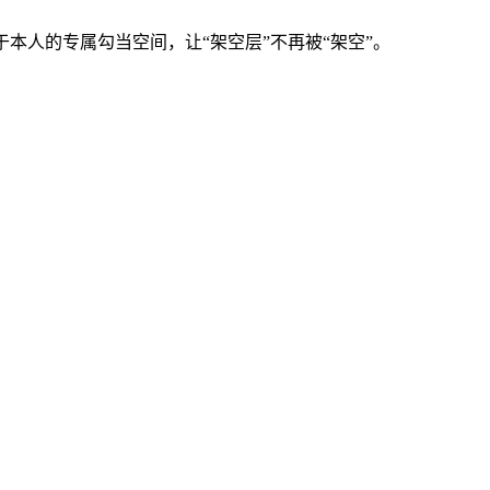
人的专属勾当空间，让“架空层”不再被“架空”。