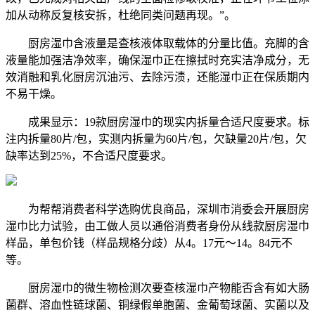
加从动称反复核安拆，杜绝同类问题再现。”。
厨房湿巾含液量是查核液体取载体的分量比值。充脚的含
液量能加强洁净效率，确保湿巾正在擦拭时充实洁净成分，无
效消融和乳化厨房沉油污、去除污渍，还能湿巾正在保质期内
不易干燥。
成果显示：19款厨房湿巾的现实内拆量合适尺度要求。标
注内拆量80片/包，实测内拆量为60片/包，欠缺量20片/包，欠
缺率达到25%，不合适尺度要求。
为帮帮消费者科学选购优良商品，深圳市消委会开展厨房
湿巾比力试验，由工做人员以通俗消费者身份从线款厨房湿巾
样品，单包价钱（样品规格分歧）从4。17元～14。84元不
等。
厨房湿巾的微生物检测次要查核湿巾产物能否含有如大肠
菌群、溶血性链球菌、铜绿假单胞菌、金葡萄球菌、实菌以及