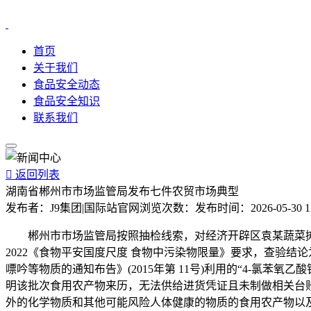
首页
关于我们
食品安全动态
食品安全知识
联系我们

返回列表
湖南省郴州市市场监管局发布七件农贸市场典型
发布者：
J9集团|国际站官网
浏览次数：
发布时间：
2026-05-30 1
郴州市市场监管局按照抽检线索，对经济开辟区袁某蔬菜摊位进行
2022《食物平安国度尺度 食物中污染物限量》要求，查验结
嘌吟等物质的通知布告》(2015年第 11号)利用的“4-氯
明该批次食用农产物来历，无法供给进货凭证且未制做相关台
外的化学物质和其他可能风险人体健康的物质的食用农产物以