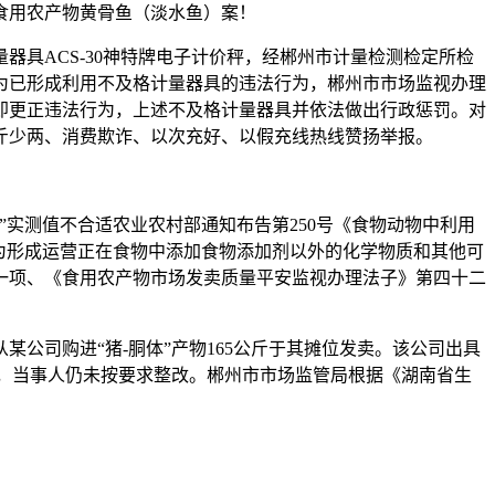
食用农产物黄骨鱼（淡水鱼）案！
具ACS-30神特牌电子计价秤，经郴州市计量检测检定所检
为已形成利用不及格计量器具的违法行为，郴州市市场监视办理
即更正违法行为，上述不及格计量器具并依法做出行政惩罚。对
斤少两、消费欺诈、以次充好、以假充线热线赞扬举报。
实测值不合适农业农村部通知布告第250号《食物动物中利用
为形成运营正在食物中添加食物添加剂以外的化学物质和其他可
一项、《食用农产物市场发卖质量平安监视办理法子》第四十二
司购进“猪-胴体”产物165公斤于其摊位发卖。该公司出具
查，当事人仍未按要求整改。郴州市市场监管局根据《湖南省生