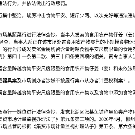
违法行为，并依法做出行政惩罚。
行集中整治，峻厉冲击食物平安、短斤少两、以次充好等违法违
菜行进行法律查抄。当事人发卖的食用农产物仔姜（姜），所检项目
。经查，当事人系正在该市场处置食用农产物零售的小规模食物运
）的行为形成发卖沉金属残留含量跨越食物平安尺度限量的食用
例》第四十一条第二款、第三十四条第四项的相关，责令当事人
含量跨越食物平安尺度限量的食用农产物仔姜（姜）和未依法
器具案及市场创办者涉嫌不按履行集市从办者计量权利案？。
含量跨越食物平安尺度限量的食用农产物以及食物中添加食物添
渔行一摊位进行法律查抄，发觉北湖区张某鱼铺称量鱼类产物用
贸市场计量监视办理法子》第九条第三项的。2026年4月，郴
市场监管局根据《集贸市场计量监视办理法子》第五条、第六条