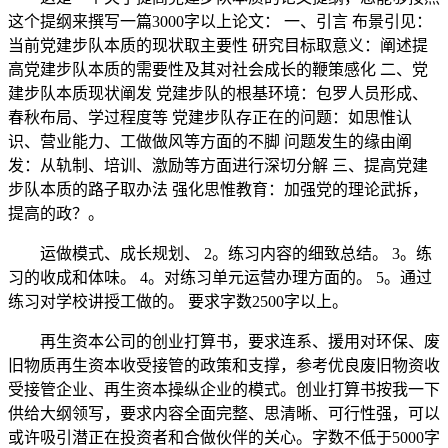
这个提纲来撰写一篇3000字以上论文： 一、引言 布景引见：
当前党建步队本质的现状取主要性 研究目标取意义：阐述提
高党建步队本质的需要性及其对社会成长的鞭策感化 二、党
建步队本质现状阐发 党建步队的根基环境：包罗人员形成、
春秋布局、学过程度等 党建步队存正在的问题：如思惟认
识、营业能力、工做做风等方面的不脚 问题发生的缘由阐
发：从轨制、培训、激励等方面进行深切分解 三、提高党建
步队本质的路子取办法 强化思惟教育：加强党的理论武拆，
提高的政？。
运做模式、成长规划、 2。练习内容的细致总结。 3。练
习的收成和体味。 4。对练习单元运营办理方面的。 5。通过
练习对学校讲授工做的。 要求字数2500字以上。
再生资本公司的创业打算书，要求连系、援用对环保、废
旧物质再生资本收受接管的政策和支撑，参考优良废旧物资收
受接管企业、再生资本操纵企业的模式。创业打算书按我一下
供给大纲领写，要求内容全面完整、思清晰、可行性强，可以
或许吸引潜正在投资者和合做伙伴的关心。字数不低于5000字