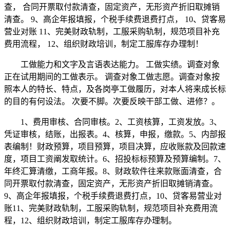
查， 合同开票取付款清查，固定资产，无形资产折旧取摊销
清查。 9、高企年报填报，个税手续费退费打点， 10、贷客易
营业对账 11、完美财政轨制，工服采购轨制，规范项目补充
费用流程， 12、组织财政培训，制定工服库存办理制！
工做能力和文字及言语表达能力。 工做实绩。调查对象
正在试用期间的工做表示。 调查对象工做志愿。调查对象按
照本人的特长、特点，及各岗亭工做履历，对本人将来成长标
的目的有何设法。 次要不脚。次要反映干部工做、进修？。
1、费用审核、合同审核。2、工资核算，工资发放。3、
凭证审核，结账，出报表。4、核算，申报，缴款。5、内部报
表编制！财政预算，项目预算，项目决算，应收账款及回款速
度，项目工资阐发取统计。6、招投标标预算及预算编制。7、
年终汇算清缴，工商年报。8、财政软件往来款账面清查，合
同开票取付款清查，固定资产，无形资产折旧取摊销清查。
9、高企年报填报，个税手续费退费打点，10、贷客易营业对
账11、完美财政轨制，工服采购轨制，规范项目补充费用流
程，12、组织财政培训，制定工服库存办理制。