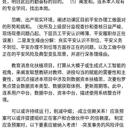
处，明白此后的勤奋标的目的。 （5）阐发和。连系本人现有
的专业学问，找出本岗。
范畴、出产现实环境，阐述功课区目前平安办理工做面对
的形势和挑和。（处所及上级部分监视查抄和查核日益严峻、
现场现患问题凸起、下层员工平安认识稀薄、平安履职存正在
误差） 二是发生缘由分解：充实平安认识不到位、平安义务
不到位、平安办理不到位等方面存正在的问题，以及工做中存
正在的平安风险及典型变乱现患，并进行深条理缘由。
教育消息化扶植项目，打算从大模子或生成式人工智能的
视角，来阐发聪慧教研对教师、讲授勾当的赋能的需要性和主
要性，请沉点描述本项目中涉及到数据资本扶植思，次要包罗
焦点营业数据资本类型、数据获取体例、更新周期等。此中，
连系用户中台、数据中台、资本中台，描述使用系统整合环
境。
可以或许持续运 行，削减中缀；-成立信赖关系！应急预
案可以或许提拔组织正在客户和合做伙伴中 的信赖度。 制定
应急预案时，以下要素应被纳入考虑！ -突发事务的风险评估