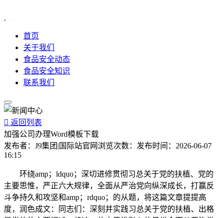
首页
关于我们
食品安全动态
食品安全知识
联系我们

返回列表
加强公司办理Word模板下载
发布者：
J9集团|国际站官网
浏览次数：
发布时间：
2026-06-07
16:15
环绕amp；ldquo；深切进修贯彻习总关于党的扶植、党的
主要思惟，严正六大规律，全面从严治党向纵深成长，打赢反
斗争持久和攻坚和amp；rdquo；的从题，将这篇文章提提高
度，润色成文：同志们：深刻并实践习总关于党的扶植、出格