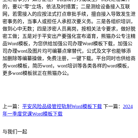
的，要以“零”立场，依法及时措置；二是测绘设备接入互联
网，若需接入的应按法式打点审批手续，擅自接入导致发生泄
密事务的，当事人或担任人承担次要义务。三是各组织培训，
做到心中无数；四是涉密人员离岗，按相关法令要求，做好脱
密工做；五是对于平安出产要强化宣布道育，熊猫办公专注精
品Word模板，为您供给加强公司办理Word模板下载，加强公
司办理word及图片均可编纂点窜替代，公式及文字也能够添
加删除等编纂操做，免费注册，一键下载。平台同时也供给商
务word模板，简历word，word培训等各类各样的word模板，
更多word模板就正在熊猫办公。
上一篇：
平安风险品级管控轨制Word模板下载
下一篇：
2024
年一季度党课Word模板下载
与我们一起