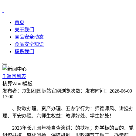
首页
关于我们
食品安全动态
食品安全知识
联系我们

返回列表
核算Word模板
发布者：
J9集团|国际站官网
浏览次数：
发布时间：
2026-06-09
17:00
、财政办理、资产办理、五办学行为：师德师风、讲授办
理、平安办理、六师生权益：教师好处、学生好处！
2023年长儿园年检自查演讲：的扶植；办学标的目的、党
组织扶植、感化阐扬、保障机制、思政德育工做二、办学前