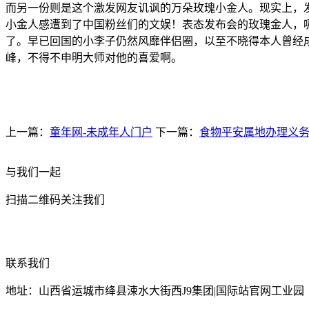
而另一份则是这个激发网友讥讽的万朵玫瑰小金人。现实上，
小金人感遭到了中国粉丝们的文娱！表态发布会的玫瑰金人，
了。早已回国的小李子仍然风靡伴侣圈，以至不晓得本人曾经
峰，不得不申明大师对他的喜爱啊。
上一篇：
童年网-未成年人门户
下一篇：
食物平安属地办理义务W
与我们一起
扫描二维码关注我们
联系我们
地址：山西省运城市绛县涑水大街西J9集团|国际站官网工业园