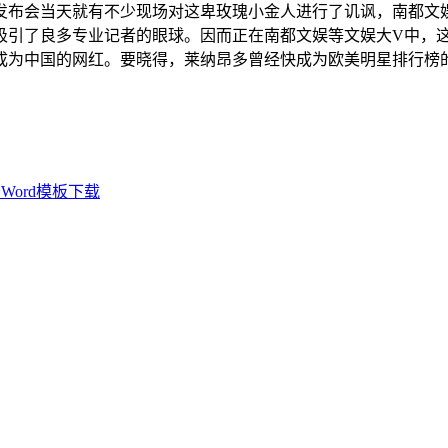
发布会当天就有不少现场对这卑玫瑰小金人进行了讥讽，南都文
吸引了良多专业记者的眼球。因而正在南都文娱等文娱大V中，
成为中国的网红。要晓得，莱纳昂多曾经快成为欧美明星排行榜
ord模板下载