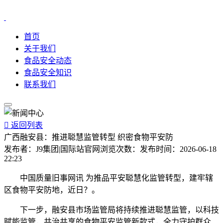
首页
关于我们
食品安全动态
食品安全知识
联系我们

返回列表
广西融安县：推进聪慧监管转型 织密食物平安防
发布者：
J9集团|国际站官网
浏览次数：
发布时间：
2026-06-18
22:23
中国质量旧事网讯 为推品平安聪慧化监管转型，建牢辖
区食物平安防地，近日？。
下一步，融安县市场监管局将持续推进聪慧监管，以科技
赋能监管，共治共享的食物平安监管新款式，全力守护群众