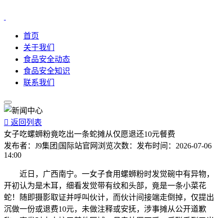
首页
关于我们
食品安全动态
食品安全知识
联系我们

返回列表
女子吃螺蛳粉竟吃出一条蛇摊从仅愿退还10元餐费
发布者：
J9集团|国际站官网
浏览次数：
发布时间：
2026-07-06
14:00
近日，广西南宁。一女子食用螺蛳粉时发觉碗中有异物，
开初认为是木耳，细看发觉带有纹和头部，竟是一条小菜花
蛇！随即摄影取证并呼叫伙计，而伙计间接端走倒掉，仅提出
沉做一份或退费10元，未做注释或安抚，涉事摊从公开道歉