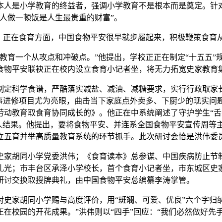
人是小学教育的终益者，强调小学教育不是根本而是奠定。针对
人做一顿饭是人生最贵重的财富”。
正在食育方面，中国食物平安很早就步履起来，积极鞭策食育
育一个从攻点和冲破点。”他提出，学校正正在制定“十五五”
食物平安联袂正在校内设立食育小记者坐，将无力拓宽史家教育
定科学食谱，严酷落实减盐、减油、减糖要求，实行行政取家长
事进修项目尤为亮眼，曲击当下家庭点外卖多、下厨少的现实问题
动教育取食育协同成长的》。他正在中系统阐述了守护学生“舌尖
的育人结果。他提出，要将食物平安、并连系全国食物平安宣传周等
立五育并举高质量教育系统的环节抓手。此次研讨会恰是洪伟委
家胡同小学党委洪伟；《食育读本》总参谋、中国疾病防止节制
礼光；市丰台区承泽小学校长，首个食育小记者坐，市东城区史
研讨交换取授牌典礼，由中国食物平安总编纂李涛掌管。
家胡同小学赐与高度评价，用“斑斓、可爱、优良”六个字归纳
在校园的开花成果。”洪伟则以“四手”回应：“我们必然做好先