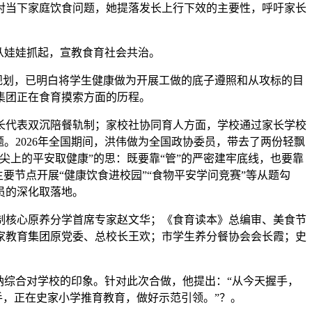
当下家庭饮食问题，她提落发长上行下效的主要性，呼吁家长
从娃娃抓起，宣教食育社会共治。
规划，已明白将学生健康做为开展工做的底子遵照和从攻标的目
集团正在食育摸索方面的历程。
代表双沉陪餐轨制；家校社协同育人方面，学校通过家长学校
。2026年全国期间，洪伟做为全国政协委员，带去了两份轻飘
上的平安取健康”的思：既要靠“管”的严密建牢底线，也要靠
主要节点开展“健康饮食进校园”“食物平安学问竞赛”等从题勾
员的深化取落地。
核心原养分学首席专家赵文华；《食育读本》总编审、美食节
家教育集团原党委、总校长王欢；市学生养分餐协会会长霞；史
综合对学校的印象。针对此次合做，他提出：“从今天握手，
手，正在史家小学推育教育，做好示范引领。”？。