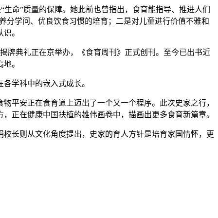
“生命”质量的保障。她此前也曾指出，食育能指导、推进人们
和养分学问、优良饮食习惯的培育；二是对儿童进行价值不雅和
认识。
》揭牌典礼正在京举办，《食育周刊》正式创刊。至今已出书近
高地。
在各学科中的嵌入式成长。
国食物平安正在食育道上迈出了一个又一个程序。此次史家之行，
方，正在健康中国扶植的雄伟画卷中，描画出更多食育新篇章。
校长则从文化角度提出，史家的育人方针是培育家国情怀，更