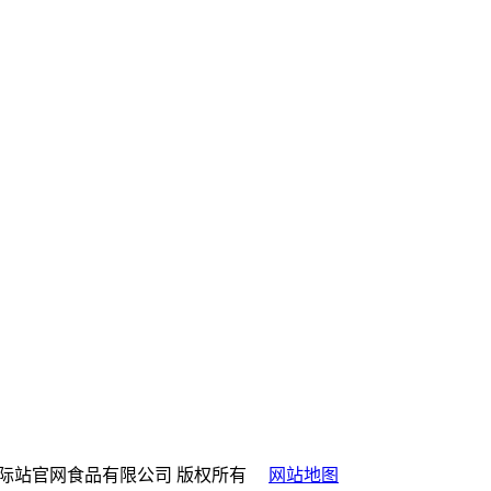
d. 山西J9集团|国际站官网食品有限公司 版权所有
网站地图