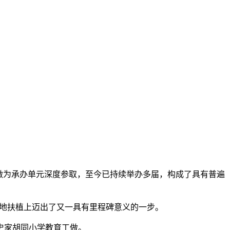
做为承办单元深度参取，至今已持续举办多届，构成了具有普遍
阵地扶植上迈出了又一具有里程碑意义的一步。
史家胡同小学教育工做。