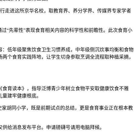
行走进这所京华名校，取教育界、养分学界、传媒界专家学者
过“先辈性”表现食育相关内容的科学性和前瞻性。此次食育小
：低年级聚焦饮食卫生习惯养成，中年级侧沉炊事均衡和食物
场两个食育实践阵地，让学生切身参取烹调全流程取种植采摘，
食育读本》，指导泛博青少年树立食物平安取健康饮食不雅
儿童建牢健康根底。
史家胡同小学，既是前期试点的总结，更是食育事业正在根本教
供给消息发布平台。申请磅礴号请用电脑拜候。