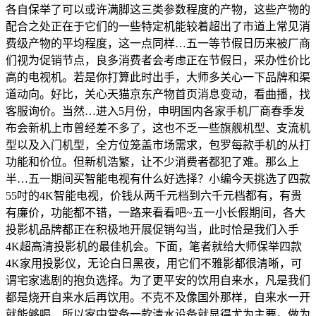
各自保举了可以或许满脚这三类参数程度的产物，这些产物的
配合之处正在于它们的一些特定机能较着超出了市道上常见消
费级产物的平均程度，这一点同样…五一等节假日历来被厂商
们视为促销节点，良多消费者会考虑正在节假日，采办性价比
高的电视机。若是你打算此时出手，大师多关心一下品牌和渠
道动向。好比，关心天猫京东产物首页消息变动，看曲播，找
客服询价。当然…进入5月份，申明国内各家手机厂商春季发
布会新机上市曾经差不多了，这也不乏一些旗舰机型、支流机
型以及入门机型，全方位笼盖市场需求，包罗每款手机的从打
功能和价位。但新机浩繁，让不少消费者都犯了难。那么上
半…五一期间买智能电视有什么好选择？小编今天挑选了四款
55吋的4K智能电视，价钱从两千元档到六千元档都有，有贵
有廉价，功能都不错，一路来看看吧~五一小长假期间，各大
投影机品牌都正在积极地开展促销勾当，此时恰是我们入手
4K超高清投影机的最佳机会。下面，笔者就给大师保举四款
4K家用投影仪，无论白日黑夜，用它们不雅影都很清晰，可
谓宅家逃剧的抱负选择。为了更平安的饮用自来水，凡是我们
都是烧开自来水后再饮用。不克不及像国外那样，自来水一开
就能够喝，所以家中常备一款清水设备就显得尤为主要。做为