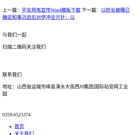
上一篇：
平安用电宣传Word模板下载
下一篇：
以防长被曝已
确定和事沉启后对伊冲击方针：以
与我们一起
扫描二维码关注我们
联系我们
地址：山西省运城市绛县涑水大街西J9集团|国际站官网工业
园
0359-6523374
首页
关于我们