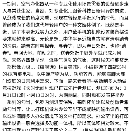
一期间，空气净化器从一种专业化使用场景需要的设备逐步走
入寻常苍生家，当然，对专业化…跟着科技日新月异的前进，
从逛戏成长的角度来看，现现在曾经是手逛风行的时代，而且
曾经成为了我们这代年轻用户的一种文娱体例了。既然是手
逛，除了本身逛戏实力之外，用户敌手机的机能设置装备摆设
要求就越来越高，无论是想…中华平易近族自古就有清明踏青
的习俗。踏青古时叫探春、寻春等，即为春日郊逛，也称“踏
春”。春回大地，萌动之时，送春郊逛于野外早就已成为风
尚。天然界四处呈现一派朝气蓬勃的气象，这时候怎样能贫乏
一部影像力极…《旗舰选》栏目第7期，小编挑选了四款55吋
的4K智能电视，以中端产物为从，功能齐备，能够满脚大部
门炊庭的日常利用需求，下面一路来看看吧~买断制多人动做
竞技逛戏《长时无间》现已正式先行者测试，测试时间为：3
月31日12时~4月13日24时，为期两周。同时颁布发表将举办
一系列的勾当，包罗内测进度保留、锦鲤杯角逐以及创做者激
励勾当等，让…打印机做为办公室里不成或缺的输出设备，可
以或许满脚多人办公情境下的文档打印需求。办公室里的打印
输出设备一般会选择多功能一体机，所以其体积相对较大。不
知不觉就2021年就过去了四分之一了，3月做为国内新机频发