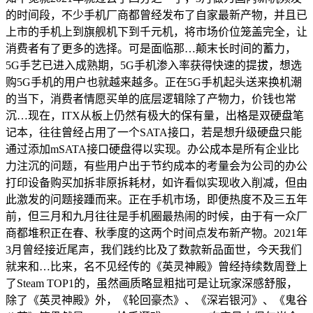
的时间段，不少手机厂商都曾经发布了自家最新产物，并且已
上市的手机上到旗舰机下到千元机，将市场价位笼盖完全，让
消费者有了更多的选择。可是面临那…颠末长时间的蓄力，
5G手艺已进入成熟期，5G手机渗入率获得快速的提拔，想选
购5G手机的用户也就越来越多。正在5G手机起头送来换机潮
的当下，消费者情愿买单的底层逻辑除了产物力，价钱也常
沉…现在，ITX从板上仍然有极大的保有量，出格是双硬盘笔
记本，往往曾经占用了一个SATA接口，若是想升级硬盘只能
通过添加mSATA接口硬盘得以实现。办公成本是所有企业比
力注沉的问题，有些用户出于节约成本的考量会为公司的办公
打印设备购买加拆非原拆耗材，如许看似实现收入削减，但由
此激发的问题接踵而来。正在手机市场，即便热度不及三五年
前，但三月和九月往往是手机圈最热闹的时候，由于有一众厂
商都堆积正在春、秋季度的这两个时间点发布新产物。2021年
3月曾经接近尾声，我们践约比及了数款新品面世，今天我们
就来和…比来，名不见经传的《英灵神殿》曾经持续数周登上
了Steam TOP1的，虽然画质略显粗拙可是让玩家深感舒服，
除了《英灵神殿》外，《轮回豪杰》、《深岩银河》、《鬼谷