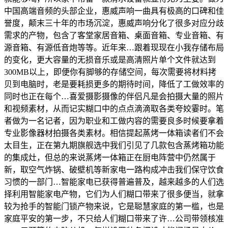
中国高端音频的头部企业，惠威声响一曲具有极高的口碑和佳
誉度，颠末三十年的市场沉淀，惠威声响分化了很多对应分歧
需求的产物，包含了客堂家居音箱、桌面音箱、专业音箱、有
源音箱、有源低音炮等等。近年来…跟着现现在小我存储布局
的变化，更大容量的无损音乐或是高清照片单个文件就达到
300MB以上，即便你有脚够的存储空间，每次需要将材料拷
贝到电脑时，老是要耗损更多的期待时间，降低了工做效率的
同时也正在每个…喜爱摄影摄像的伴侣凡是会拍摄大量的照片
和视频素材，从而记实糊口中的点点滴滴取各类夸姣霎时。笔
者做为一名记者，因为职业和工做内容的需要良多时候要拿着
专业影像器材拍摄各类素材。相信提起蒸烤一体箱读者们不会
太目生，正在第九期旗舰选中我们引见了几款包含蒸烤箱功能
的集成灶，但总的来说蒸烤一体箱正在厨电阵营中仍然属于
新，取空气炸锅、破壁机等新家电一路构成冲击我们保守饮食
习惯的一部门…智能家电已获得普遍普及，越来越多的人们选
择利用智能家电产物，它们为人们糊口带来了很多便当，就拿
较为抢手的智能门锁产物来说，它是聪慧家庭的第一槛，也是
家庭平安的第一步，不只给人们糊口带来了许…公司带领核准