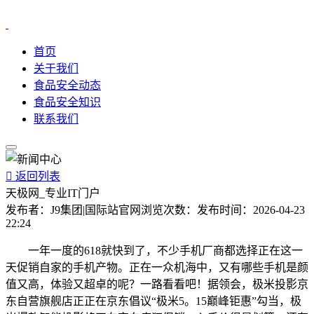
首页
关于我们
食品安全动态
食品安全知识
联系我们

返回列表
天极网_专业IT门户
发布者：
J9集团|国际站官网
浏览次数：
发布时间：
2026-04-23
22:24
一年一度的618就快到了，不少手机厂商都选择正在这一
天促销自家的手机产物。正在一众机海中，又有哪些手机是颜
值又高，体验又超卓的呢？一路看看吧！据领会，极米投影京
东自营旗舰店正正在京东倡议“极米5。15巅峰钜惠”勾当，极