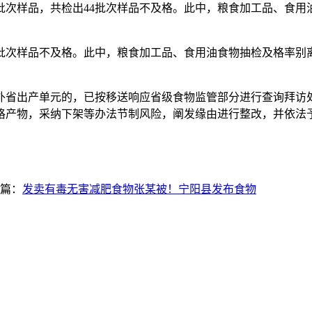
样品，共检出44批次样品不及格。此中，粮食加工品、食用油等食
次样品不及格。此中，粮食加工品、食用油食物抽检及格率别离为1
省出产单元的，已按移送响应省级食物监管部分进行查询拜访处
格产物，采纳下架等办法节制风险，阐发缘由进行整改，并依法
篇：
发卖有毒无害减肥食物张某被！宁阳县发布食物