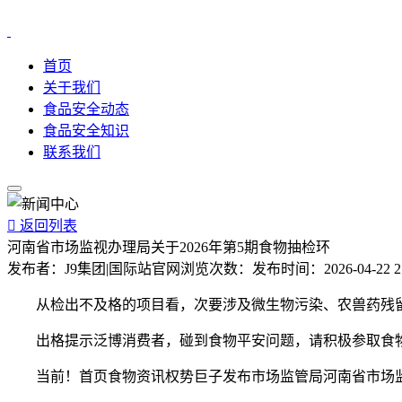
首页
关于我们
食品安全动态
食品安全知识
联系我们

返回列表
河南省市场监视办理局关于2026年第5期食物抽检环
发布者：
J9集团|国际站官网
浏览次数：
发布时间：
2026-04-22 2
从检出不及格的项目看，次要涉及微生物污染、农兽药残留
出格提示泛博消费者，碰到食物平安问题，请积极参取食物平
当前！首页食物资讯权势巨子发布市场监管局河南省市场监视办