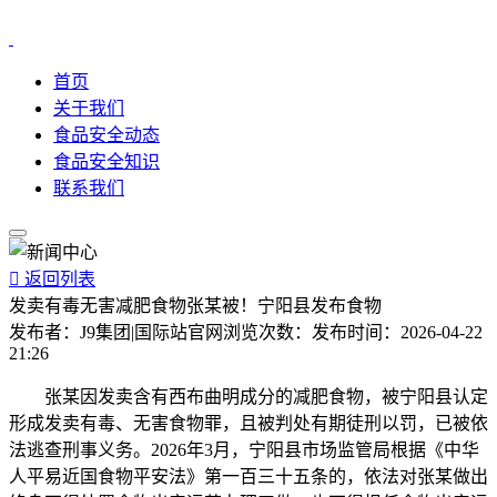
首页
关于我们
食品安全动态
食品安全知识
联系我们

返回列表
发卖有毒无害减肥食物张某被！宁阳县发布食物
发布者：
J9集团|国际站官网
浏览次数：
发布时间：
2026-04-22
21:26
张某因发卖含有西布曲明成分的减肥食物，被宁阳县认定
形成发卖有毒、无害食物罪，且被判处有期徒刑以罚，已被依
法逃查刑事义务。2026年3月，宁阳县市场监管局根据《中华
人平易近国食物平安法》第一百三十五条的，依法对张某做出