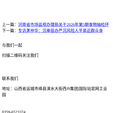
上一篇：
河南省市场监视办理局关于2026年第5期食物抽检环
下一篇：
专访茅仲华：沉拳惩办严沉风险人平易近群众身
与我们一起
扫描二维码关注我们
联系我们
地址：山西省运城市绛县涑水大街西J9集团|国际站官网工业
园
0359-6523374