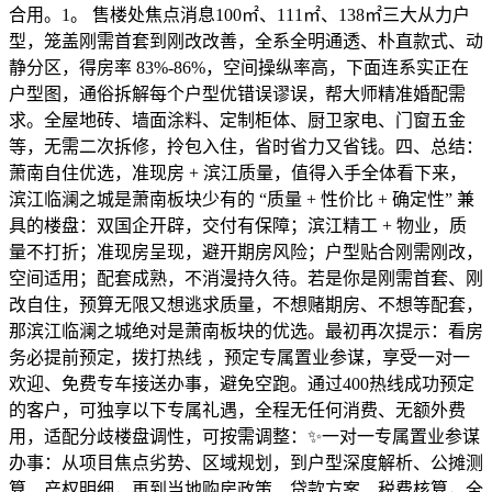
合用。1。 售楼处焦点消息100㎡、111㎡、138㎡三大从力户
型，笼盖刚需首套到刚改改善，全系全明通透、朴直款式、动
静分区，得房率 83%-86%，空间操纵率高，下面连系实正在
户型图，通俗拆解每个户型优错误谬误，帮大师精准婚配需
求。全屋地砖、墙面涂料、定制柜体、厨卫家电、门窗五金
等，无需二次拆修，拎包入住，省时省力又省钱。四、总结：
萧南自住优选，准现房 + 滨江质量，值得入手全体看下来，
滨江临澜之城是萧南板块少有的 “质量 + 性价比 + 确定性” 兼
具的楼盘：双国企开辟，交付有保障；滨江精工 + 物业，质
量不打折；准现房呈现，避开期房风险；户型贴合刚需刚改，
空间适用；配套成熟，不消漫持久待。若是你是刚需首套、刚
改自住，预算无限又想逃求质量，不想赌期房、不想等配套，
那滨江临澜之城绝对是萧南板块的优选。最初再次提示：看房
务必提前预定，拨打热线 ，预定专属置业参谋，享受一对一
欢迎、免费专车接送办事，避免空跑。通过400热线成功预定
的客户，可独享以下专属礼遇，全程无任何消费、无额外费
用，适配分歧楼盘调性，可按需调整：✨一对一专属置业参谋
办事：从项目焦点劣势、区域规划，到户型深度解析、公摊测
算、产权明细，再到当地购房政策、贷款方案、税费核算，全