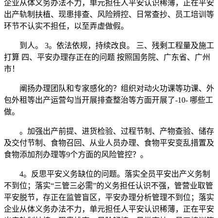
企业从体义务办法不力，单元担任人平安认识稀薄，正在平安
出产轨制扶植、现患排查、风险辨控、日常查抄、员工培训等
环节不认实不担任，以至弄虚做假。
到人。 3。依法依规，持续改良。 三、残剩工程量及施工
打算 四、平安办理存正在的问题 按照国务院、广东省、广州
市！
阐扬办理团队和专家感化的？组织对动火功课等功课、外
包外租等出产运营勾当开展排查整治等方面开展了-10- 哪些工
做。
。加强出产前提、进货检验、过程节制、产物查验、储存
及交付节制、食物召回、从业人员办理、食物平安变乱措置及
食物添加剂办理等9个方面的风险管控？。
4。反思平安义务缺位的问题。落实全员平安出产义务制
不到位；落实“三管三必需”的义务担任认识不强，管营业取管
平安脱节，存正在监管盲区，平安办理分析管理不到位；落实
企业从体义务办法不力，单元担任人平安认识稀薄，正在平安