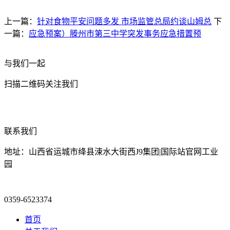
上一篇：
针对食物平安问题多发 市场监管总局约谈山姆总
下
一篇：
应急预案）滕州市第三中学突发事务应急措置预
与我们一起
扫描二维码关注我们
联系我们
地址：山西省运城市绛县涑水大街西J9集团|国际站官网工业
园
0359-6523374
首页