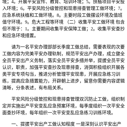
境；4。开展平安宣传、教育、培训环境；5。扶植项目平安投
入环境；6。平安风险分级管控和现患排查管理工做环境；7。
应急系统扶植和工做环境。8。主要时段工做摆设环境及值班
值守环境。9。危大工程等环境 （二）收集平安工做环境 包含
但不限于：1。主要期间收集平安保障工做；2。收集平安查抄
和应急环境措置。
请为一名平安办理部部长季度工做总结，需要表现的次要
工做内容为完美平安办理轨制，规范平安出产办理，成立健全
全员平安出产义务制，落实全员平安多措并举，提拔全员平安
认识，职责，加强平安查抄及现患排查，消弭积极组织开展各
类平安专项勾当，推进分析管理平安现患，开展应急练习训
练，提高应急措置能力，开辟朝上进步，留意你需要内容逻辑
清晰，分条表述，有布局关系。
平安风险分级管控和现患排查管理双沉防止工做，组织制
定并实施出产平安变乱应急预案环境，每季度组织一次平安全
面查抄环境，每年组织一次平安变乱应急练习训练环境。
一、提拔平安出产工做认知程度 一是深刻认识平安出产