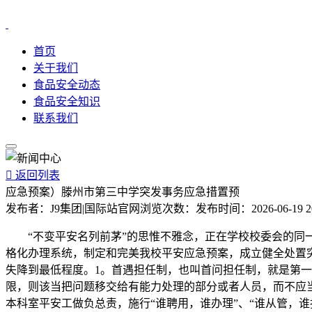
首页
关于我们
食品安全动态
食品安全知识
联系我们

返回列表
应急预案）滕州市第三中学突发事务应急措置预
发布者：
J9集团|国际站官网
浏览次数：
发布时间：
2026-06-19 2
“不变平安名列前茅”的思惟不雅念，正在学校校委会的同一
格化办理系统，制定和完美我校平安应急预案，成立健全处置
失降到最低程度。1。首遇担任制，也叫首问担任制，就是第
限，则该当把问题移交给有能力处理的部分或者人员，而不应
本科室平安工做负总责，施行“谁聘用，谁办理”、“谁从管，