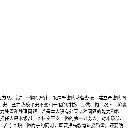
止为从、常抓不懈的方针，采纳严密的防备办法，建立严密的网
平安，全力我校平安不变和一般的讲授、工做、糊口次序，将丧
极力处置和处理问题；若是本人没有处置这种问题的能力和权
要担任人是本级部、本科室平安工做的第一义务人，对本级部、
序、苦守本职工做岗亭的同时，既要提高教育讲授质量，还要确